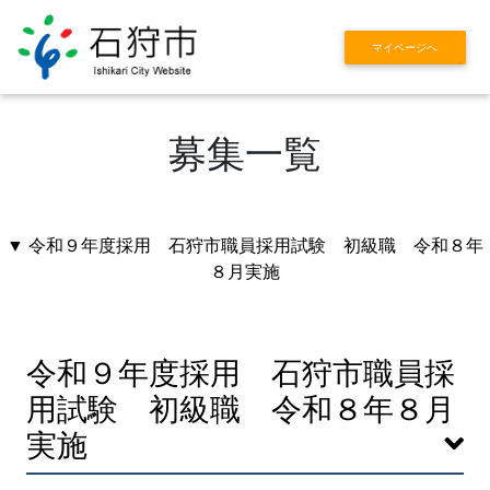
マイページへ
募集一覧
▼ 令和９年度採用 石狩市職員採用試験 初級職 令和８年
８月実施
令和９年度採用 石狩市職員採
用試験 初級職 令和８年８月
実施