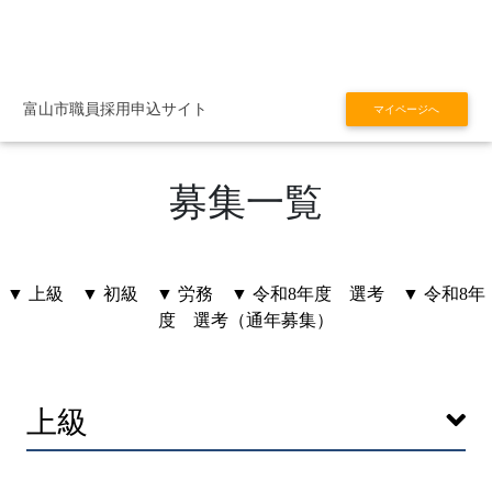
富山市職員採用申込サイト
マイページへ
募集一覧
▼ 上級
▼ 初級
▼ 労務
▼ 令和8年度 選考
▼ 令和8年
度 選考（通年募集）
上級