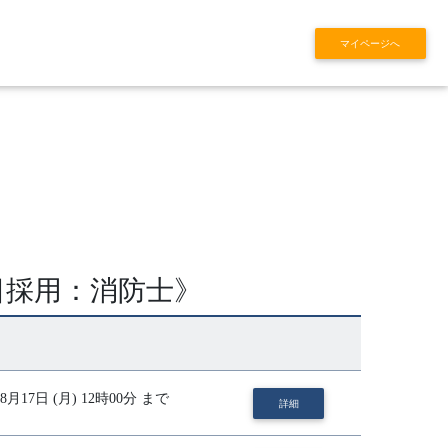
マイページへ
日採用：消防士》
 08月17日 (月) 12時00分 まで
詳細