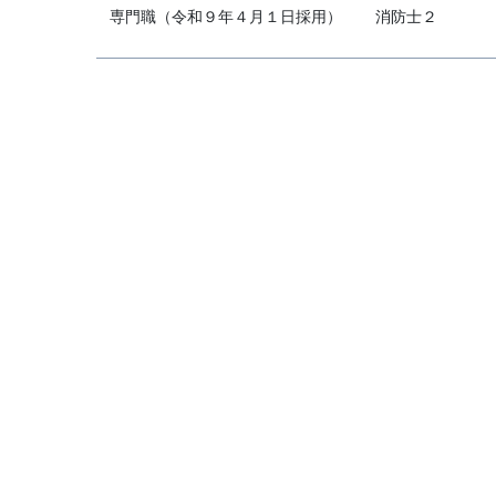
専門職（令和９年４月１日採用）
消防士２