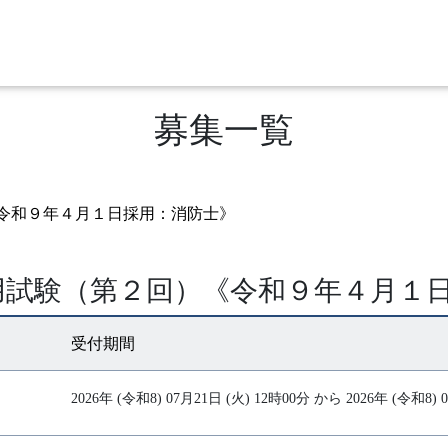
募集一覧
令和９年４月１日採用：消防士》
用試験（第２回）《令和９年４月１
受付期間
2026年 (令和8) 07月21日 (火) 12時00分 から 2026年 (令和8)